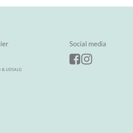
ier
Social media
ce & UDSALG