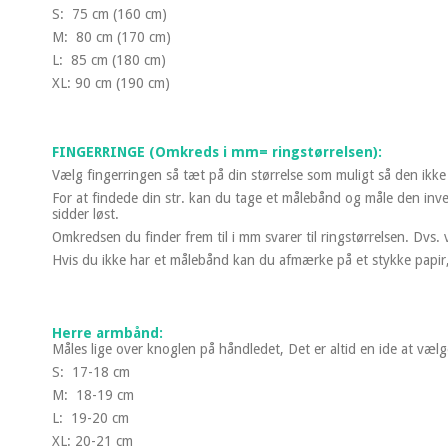
S: 75 cm (160 cm)
M: 80 cm (170 cm)
L: 85 cm (180 cm)
XL: 90 cm (190 cm)
FINGERRINGE (Omkreds i mm= ringstørrelsen):
Vælg fingerringen så tæt på din størrelse som muligt så den ikke gl
For at findede din str. kan du tage et målebånd og måle den inv
sidder løst.
Omkredsen du finder frem til i mm svarer til ringstørrelsen. Dvs
Hvis du ikke har et målebånd kan du afmærke på et stykke papir, 
Herre armbånd:
Måles lige over knoglen på håndledet, Det er altid en ide at vælg
S: 17-18 cm
M: 18-19 cm
L: 19-20 cm
XL: 20-21 cm