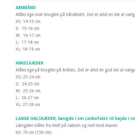
ARMBÅND
Måles lige over knoglen på håndledet, Det er altid en ide at vælg
XS: 14-15 cm
S: 15-16 cm
M: 16-17 cm
L: 17-18 cm
XL: 18-19 cm
ANKELKÆDER
Måles lige på knoglen på Anklen, Det er altid en god ide at vælg
XS: 23-24 cm
S: 24-25 cm
M: 25-26 cm
L: 26-27 cm
XL: 27-28 cm
LANGE HALSKÆDER, længde i cm (anbefalet til højde i c
Længden måles fra midt på nakken og ned mod maven.
XS: 70 cm (150 cm)