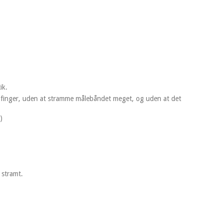
ik.
in finger, uden at stramme målebåndet meget, og uden at det
)
 stramt.