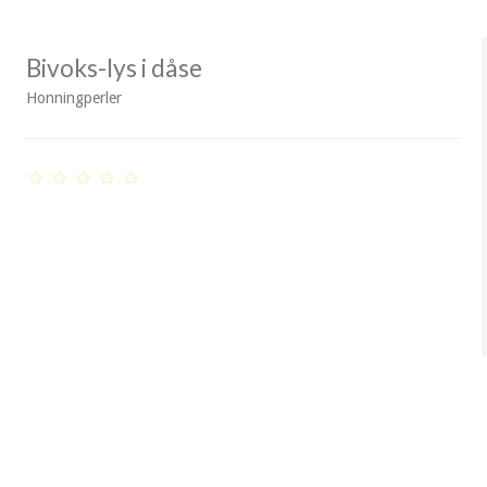
Bivoks-lys i dåse
Honningperler