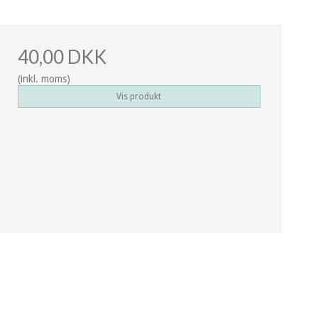
40,00 DKK
(inkl. moms)
Vis produkt