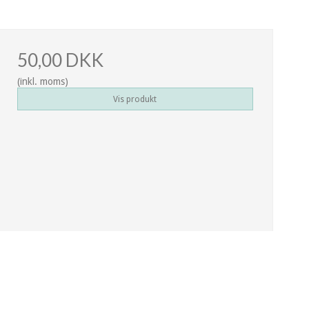
50,00 DKK
(inkl. moms)
Vis produkt