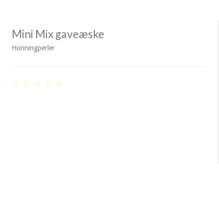
Mini Mix gaveæske
Honningperler