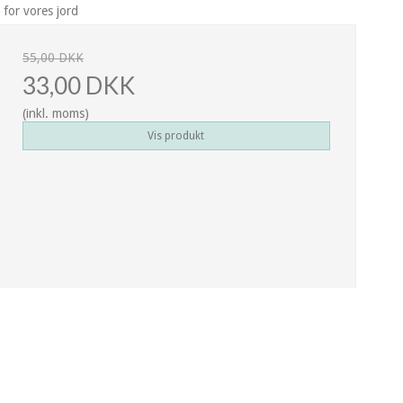
 for vores jord
55,00 DKK
33,00 DKK
(inkl. moms)
Vis produkt