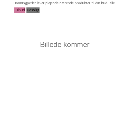
Honningperler laver plejende nærende produkter til din hud- alle 
Tilbud
Udsolgt