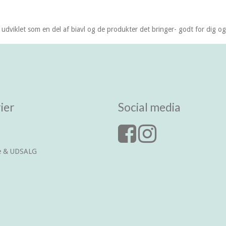
udviklet som en del af biavl og de produkter det bringer- godt for dig og
ier
Social media
ce & UDSALG