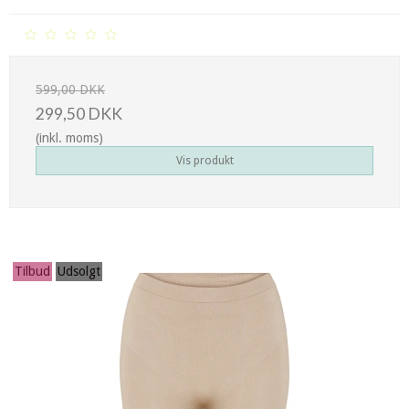
599,00 DKK
299,50 DKK
(inkl. moms)
Vis produkt
Tilbud
Udsolgt