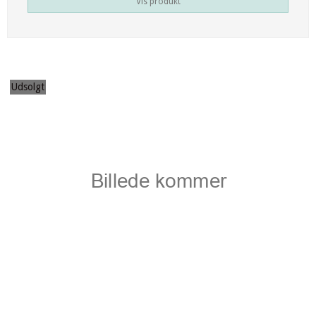
Vis produkt
Udsolgt