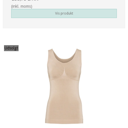
(inkl. moms)
Vis produkt
Udsolgt