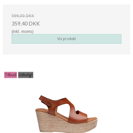
599,00 DKK
359,40 DKK
(inkl. moms)
Vis produkt
Tilbud
Udsolgt