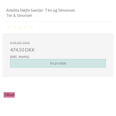
Adelita Sløjfe Sandal- Tim og Simonsen
Tim & Simonsen
949,00 DKK
474,50 DKK
(inkl. moms)
Vis produkt
Tilbud