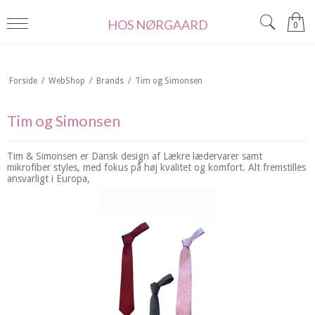
HOS NØRGAARD
0
Forside
/
WebShop
/
Brands
/
Tim og Simonsen
Tim og Simonsen
Tim & Simonsen er Dansk design af Lækre lædervarer samt
mikrofiber styles, med fokus på høj kvalitet og komfort. Alt fremstilles
ansvarligt i Europa,