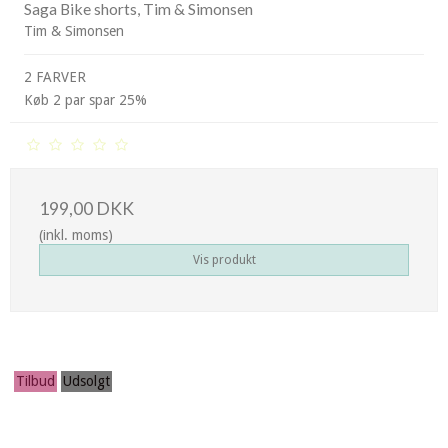
Saga Bike shorts, Tim & Simonsen
Tim & Simonsen
2 FARVER
Køb 2 par spar 25%
199,00 DKK
(inkl. moms)
Vis produkt
Tilbud
Udsolgt