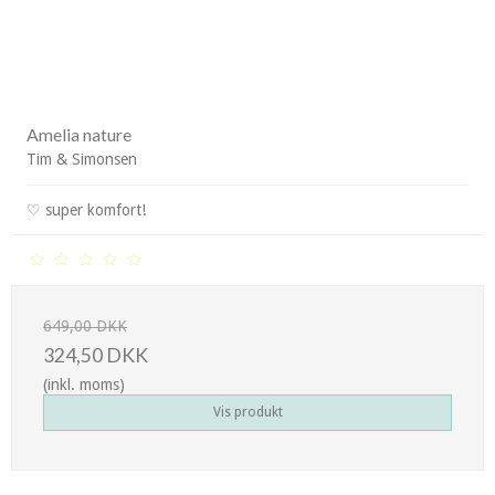
Amelia nature
Tim & Simonsen
♡ super komfort!
649,00 DKK
324,50 DKK
(inkl. moms)
Vis produkt