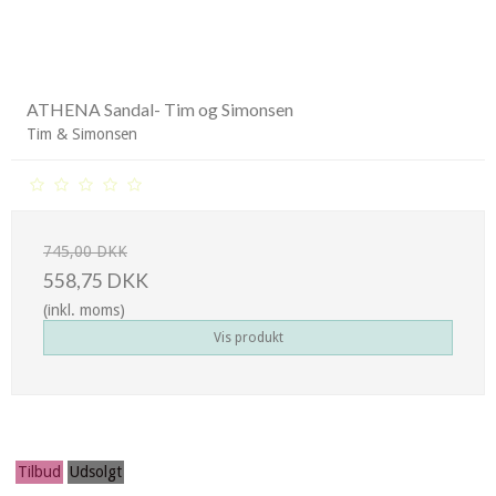
ATHENA Sandal- Tim og Simonsen
Tim & Simonsen
745,00 DKK
558,75 DKK
(inkl. moms)
Vis produkt
Tilbud
Udsolgt