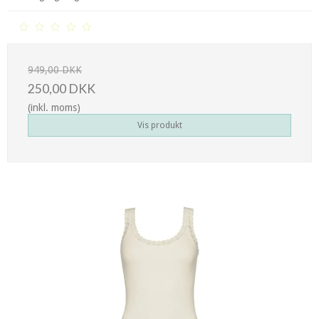
949,00 DKK
250,00 DKK
(inkl. moms)
Vis produkt