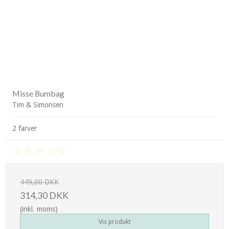
Misse Bumbag
Tim & Simonsen
2 farver
449,00 DKK
314,30 DKK
(inkl. moms)
Vis produkt