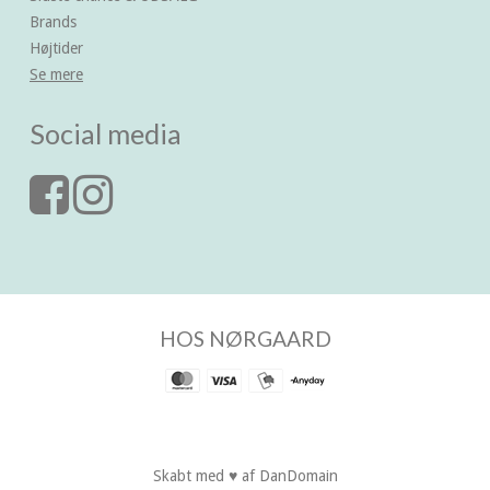
Brands
Højtider
Se mere
Social media
HOS NØRGAARD
Skabt med ♥ af DanDomain