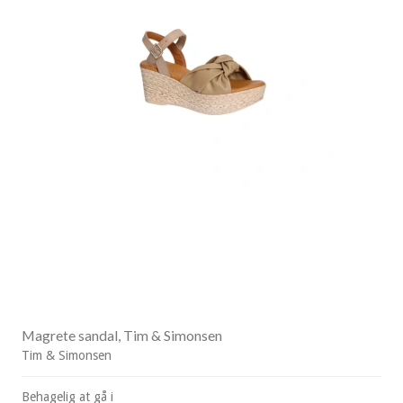
Magrete sandal, Tim & Simonsen
Tim & Simonsen
Behagelig at gå i