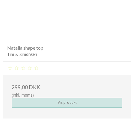
Natalia shape top
Tim & Simonsen
299,00 DKK
(inkl. moms)
Vis produkt