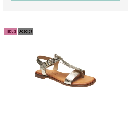
Tilbud
Udsolgt