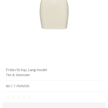
Frida rib top, Lang model
Tim & Simonsen
NU I 7 FARVER!