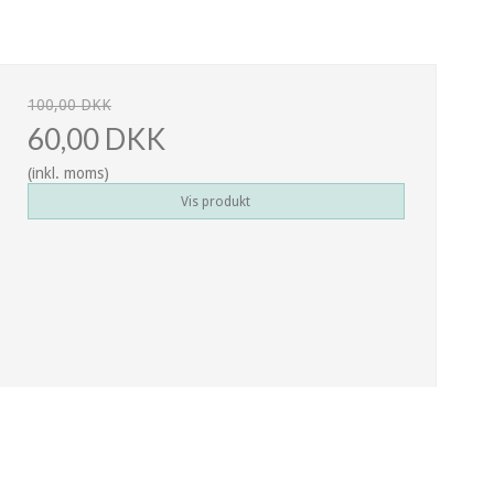
100,00 DKK
60,00 DKK
(inkl. moms)
Vis produkt