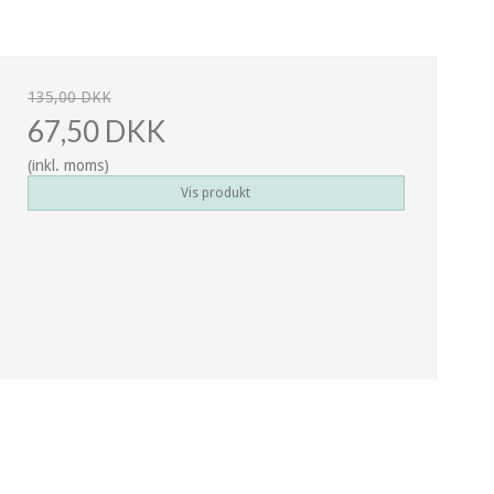
135,00 DKK
67,50 DKK
(inkl. moms)
Vis produkt