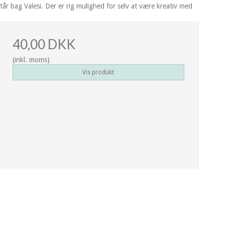
tår bag Valesi. Der er rig mulighed for selv at være kreativ med
40,00 DKK
(inkl. moms)
Vis produkt