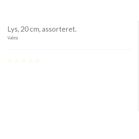
Lys, 20 cm, assorteret.
Valesi