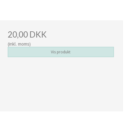
20,00 DKK
(inkl. moms)
Vis produkt