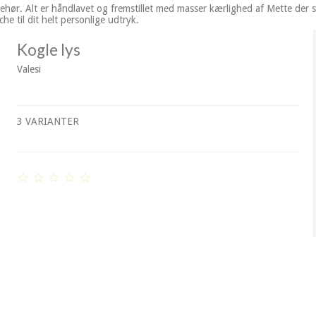
lbehør. Alt er håndlavet og fremstillet med masser kærlighed af Mette der s
he til dit helt personlige udtryk.
Kogle lys
Valesi
3 VARIANTER