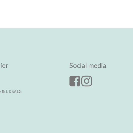
ier
Social media
ce & UDSALG