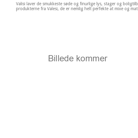
Valisi laver de smukkeste søde og finurlige lys, stager og boligti
produkterne fra Valesi, de er nemlig helt perfekte at mixe og matc