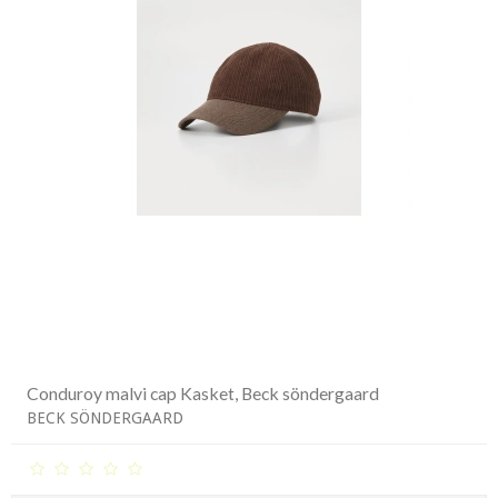
Conduroy malvi cap Kasket, Beck söndergaard
BECK SÖNDERGAARD