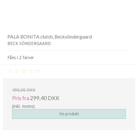
PALA BONITA clutch, Becksöndergaard
BECK SÖNDERGAARD
Fåes i 2 farver
499,00 DKK
Pris fra
299,40 DKK
(inkl. moms)
Vis produkt