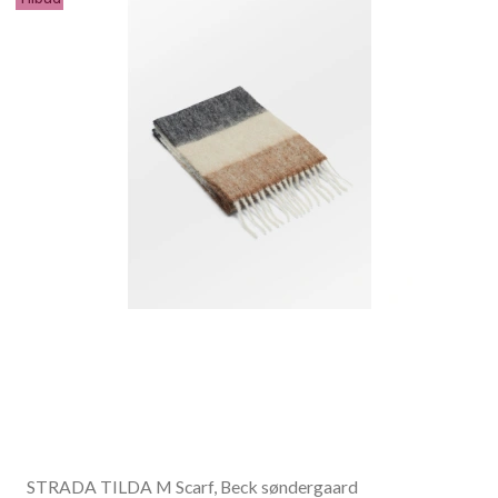
STRADA TILDA M Scarf, Beck søndergaard