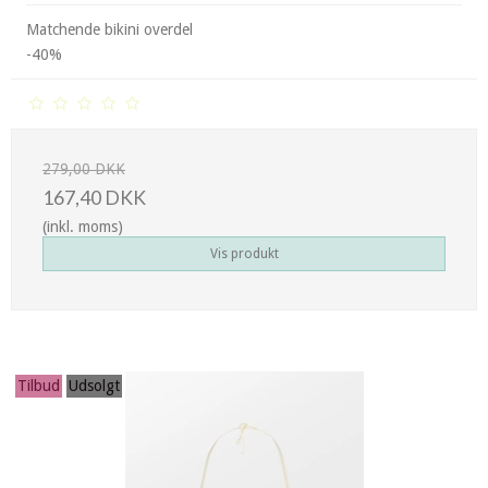
Matchende bikini overdel
-40%
279,00 DKK
167,40 DKK
(inkl. moms)
Vis produkt
Tilbud
Udsolgt