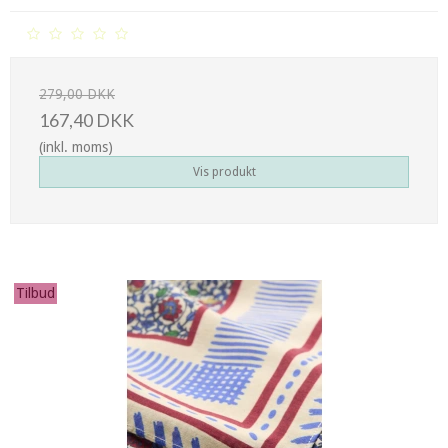
279,00 DKK
167,40 DKK
(inkl. moms)
Vis produkt
Tilbud