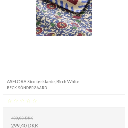
ASFLORA Sico tørklæde, Birch White
BECK SÖNDERGAARD
499,00 DKK
299,40 DKK