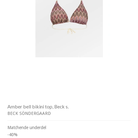
Amber bell bikini top, Beck s.
BECK SÖNDERGAARD
Matchende underdel
-40%