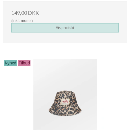
149,00 DKK
(inkl. moms)
Vis produkt
Nyhed
Tilbud