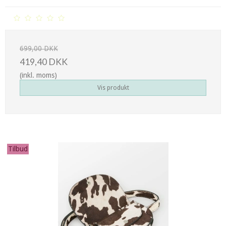
699,00 DKK
419,40 DKK
(inkl. moms)
Vis produkt
Tilbud