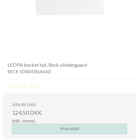
LEOPA bucket hat, Beck söndergaard
BECK SÖNDERGAARD
249,00 DKK
124,50 DKK
(inkl. moms)
Vis produkt