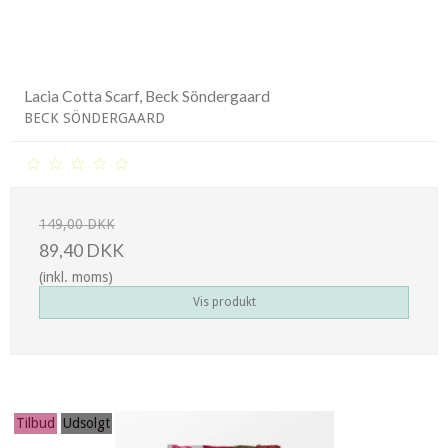
Lacia Cotta Scarf, Beck Söndergaard
BECK SÖNDERGAARD
149,00 DKK
89,40 DKK
(inkl. moms)
Vis produkt
Tilbud
Udsolgt