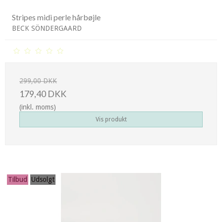
Stripes midi perle hårbøjle
BECK SÖNDERGAARD
299,00 DKK
179,40 DKK
(inkl. moms)
Vis produkt
Tilbud
Udsolgt