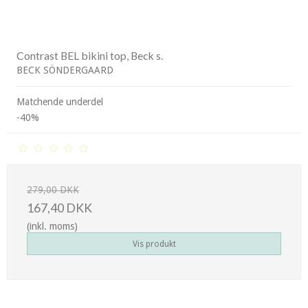
Contrast BEL bikini top, Beck s.
BECK SÖNDERGAARD
Matchende underdel
-40%
279,00 DKK
167,40 DKK
(inkl. moms)
Vis produkt