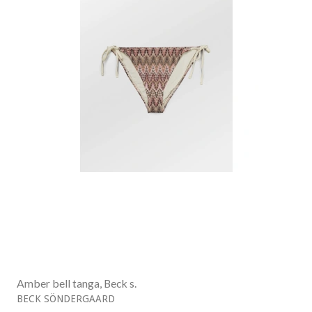
Amber bell tanga, Beck s.
BECK SÖNDERGAARD