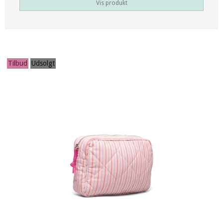
Vis produkt
Tilbud
Udsolgt