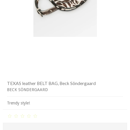
TEXAS leather BELT BAG, Beck Söndergaard
BECK SÖNDERGAARD
Trendy style!