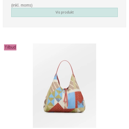
(inkl. moms)
Vis produkt
Tilbud