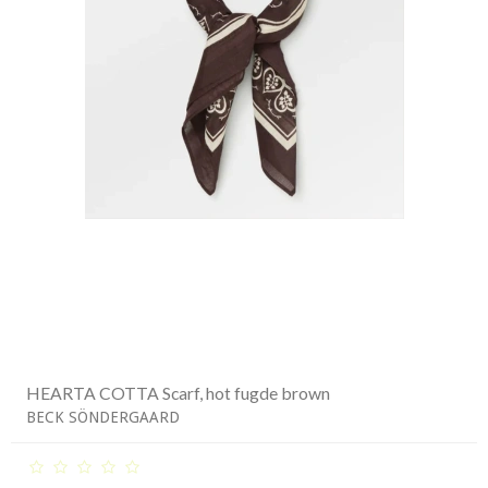
HEARTA COTTA Scarf, hot fugde brown
BECK SÖNDERGAARD