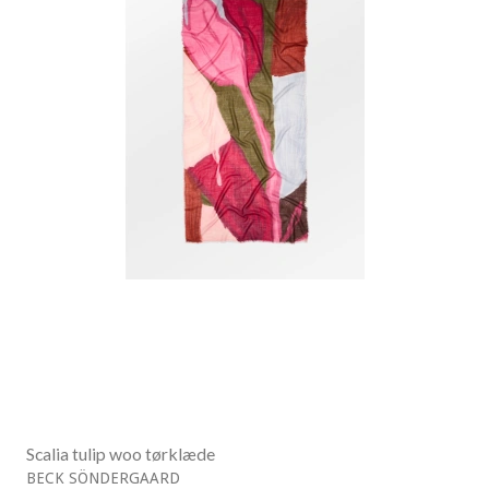
Scalia tulip woo tørklæde
BECK SÖNDERGAARD