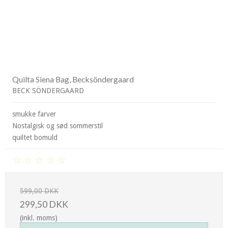
Quilta Siena Bag, Becksöndergaard
BECK SÖNDERGAARD
smukke farver
Nostalgisk og sød sommerstil
quiltet bomuld
599,00 DKK
299,50 DKK
(inkl. moms)