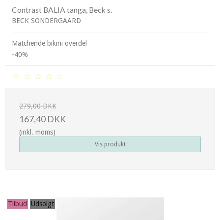
Contrast BALIA tanga, Beck s.
BECK SÖNDERGAARD
Matchende bikini overdel
-40%
279,00 DKK
167,40 DKK
(inkl. moms)
Vis produkt
Tilbud
Udsolgt