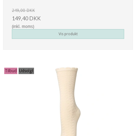
249,00 DKK
149,40 DKK
(inkl. moms)
Vis produkt
Tilbud
Udsolgt