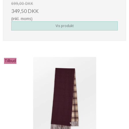
699,00 DKK
349,50 DKK
(inkl. moms)
Vis produkt
Tilbud