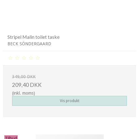
Stripel Malin toilet taske
BECK SÖNDERGAARD
349,00 DKK
209,40 DKK
(inkl. moms)
Vis produkt
Tilbud