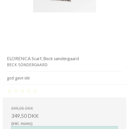
ELORENCA Scarf, Beck søndergaard
BECK SÖNDERGAARD
god gave ide
699,00 DKK
349,50 DKK
(inkl. moms)