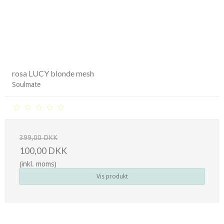
rosa LUCY blonde mesh
Soulmate
399,00 DKK
100,00 DKK
(inkl. moms)
Vis produkt