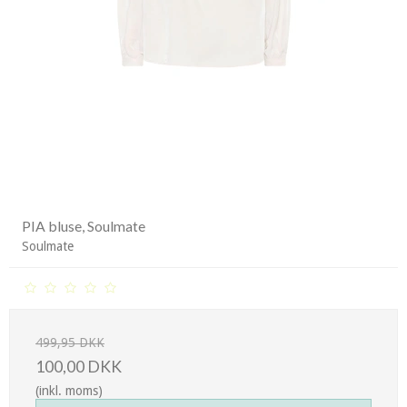
PIA bluse, Soulmate
Soulmate
499,95 DKK
100,00 DKK
(inkl. moms)