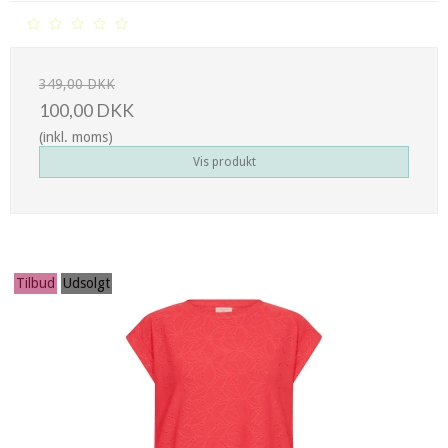
349,00 DKK
100,00 DKK
(inkl. moms)
Vis produkt
Tilbud
Udsolgt