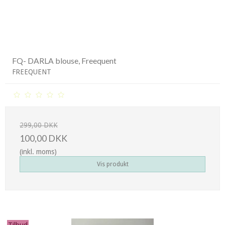
FQ- DARLA blouse, Freequent
FREEQUENT
299,00 DKK
100,00 DKK
(inkl. moms)
Vis produkt
Tilbud