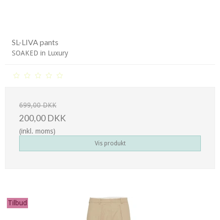
SL-LIVA pants
SOAKED in Luxury
699,00 DKK
200,00 DKK
(inkl. moms)
Vis produkt
Tilbud