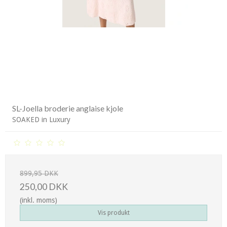
SL-Joella broderie anglaise kjole
SOAKED in Luxury
899,95 DKK
250,00 DKK
(inkl. moms)
Vis produkt