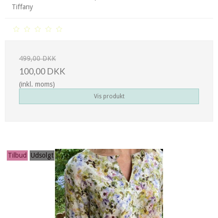
Tiffany
499,00 DKK
100,00 DKK
(inkl. moms)
Vis produkt
Tilbud
Udsolgt