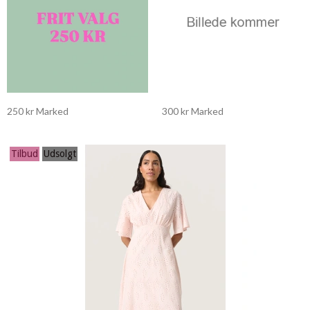
250 kr Marked
300 kr Marked
Tilbud
Udsolgt