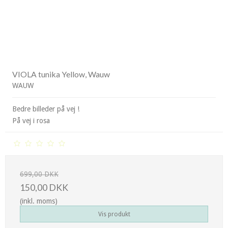
VIOLA tunika Yellow, Wauw
WAUW
Bedre billeder på vej !
På vej i rosa
699,00 DKK
150,00 DKK
(inkl. moms)
Vis produkt