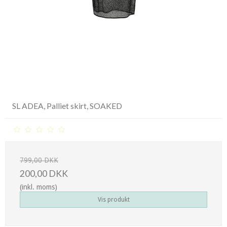
SL ADEA, Palliet skirt, SOAKED
799,00 DKK
200,00 DKK
(inkl. moms)
Vis produkt