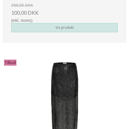
399,00 DKK
100,00 DKK
(inkl. moms)
Vis produkt
Tilbud