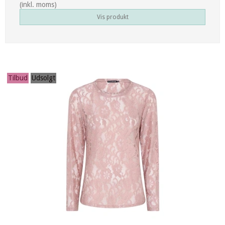
(inkl. moms)
Vis produkt
Tilbud
Udsolgt