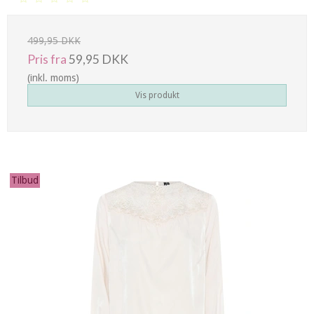
499,95 DKK
Pris fra
59,95 DKK
(inkl. moms)
Vis produkt
Tilbud