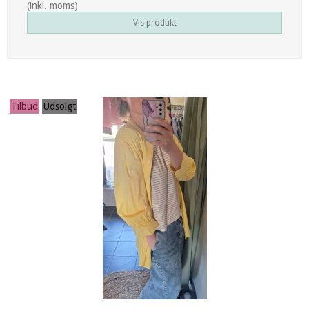
(inkl. moms)
Vis produkt
Tilbud
Udsolgt