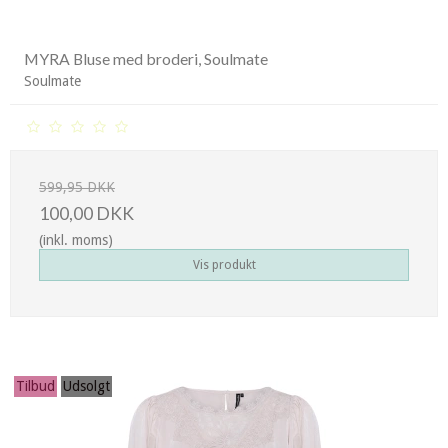
MYRA Bluse med broderi, Soulmate
Soulmate
599,95 DKK
100,00 DKK
(inkl. moms)
Vis produkt
Tilbud
Udsolgt