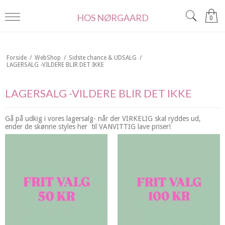
HOS NØRGAARD
0
Forside
/
WebShop
/
Sidste chance & UDSALG
/
LAGERSALG -VILDERE BLIR DET IKKE
LAGERSALG -VILDERE BLIR DET IKKE
Gå på udkig i vores lagersalg- når der VIRKELIG skal ryddes ud,
ender de skønne styles her til VANVITTIG lave priser!