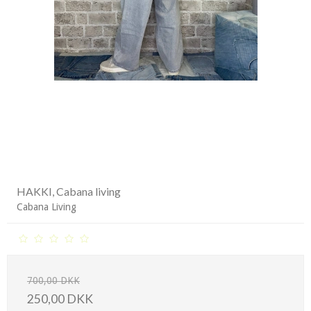
HAKKI, Cabana living
Cabana Living
700,00 DKK
250,00 DKK