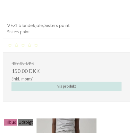
VEZI blondekjole, Sisters point
Sisters point
499,00 DKK
150,00 DKK
(inkl. moms)
Vis produkt
Tilbud
Udsolgt