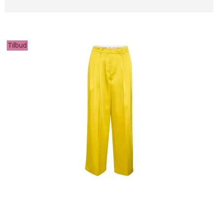
Tilbud