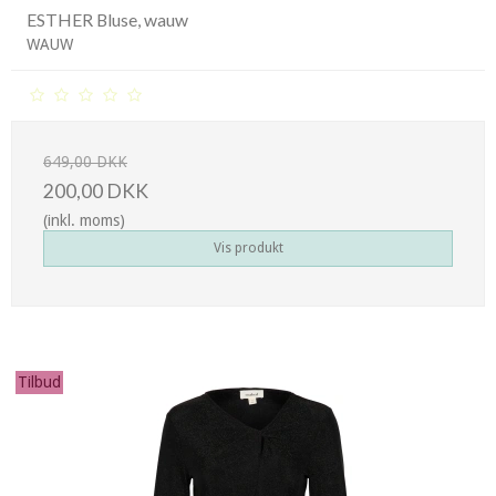
ESTHER Bluse, wauw
WAUW
649,00 DKK
200,00 DKK
(inkl. moms)
Vis produkt
Tilbud