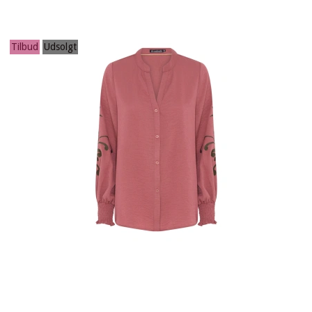
Tilbud
Udsolgt