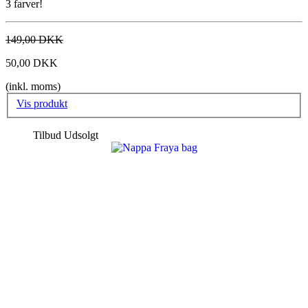
3 farver!
149,00 DKK
50,00 DKK
(inkl. moms)
Vis produkt
Tilbud
Udsolgt