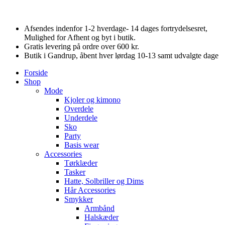
Afsendes indenfor 1-2 hverdage- 14 dages fortrydelsesret,
Mulighed for Afhent og byt i butik.
Gratis levering på ordre over 600 kr.
Butik i Gandrup, åbent hver lørdag 10-13 samt udvalgte dage
Forside
Shop
Mode
Kjoler og kimono
Overdele
Underdele
Sko
Party
Basis wear
Accessories
Tørklæder
Tasker
Hatte, Solbriller og Dims
Hår Accessories
Smykker
Armbånd
Halskæder