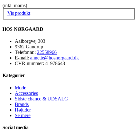
(inkl. moms)
Vis produkt
HOS NØRGAARD
Aalborgvej 303
9362 Gandrup
Telefonnr.
:
22558966
E-mail
:
annette@hosnorgaard.dk
CVR-nummer
:
41978643
Kategorier
Mode
Accessories
Sidste chance & UDSALG
Brands
Højtider
Se mere
Social media