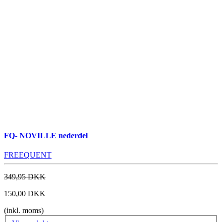
FQ- NOVILLE nederdel
FREEQUENT
349,95 DKK
150,00 DKK
(inkl. moms)