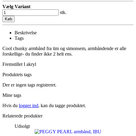
Vælg Variant
stk.
Køb
Beskrivelse
Tags
Cool chunky armbånd fra tim og simonsem, armbåndende er alle
forskellige- du finder ikke 2 helt ens.
Fremstillet I akryl
Produktets tags
Der er ingen tags registreret.
Mine tags
Hvis du
logger ind
, kan du tagge produktet.
Relaterede produkter
Udsolgt