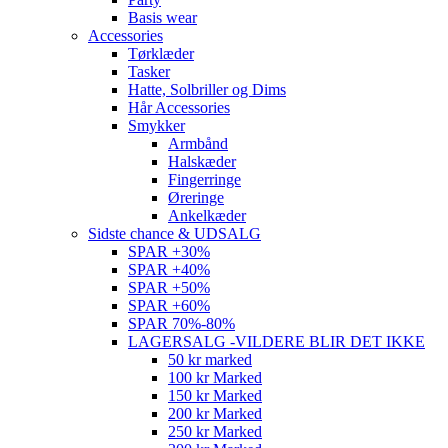
Basis wear
Accessories
Tørklæder
Tasker
Hatte, Solbriller og Dims
Hår Accessories
Smykker
Armbånd
Halskæder
Fingerringe
Øreringe
Ankelkæder
Sidste chance & UDSALG
SPAR +30%
SPAR +40%
SPAR +50%
SPAR +60%
SPAR 70%-80%
LAGERSALG -VILDERE BLIR DET IKKE
50 kr marked
100 kr Marked
150 kr Marked
200 kr Marked
250 kr Marked