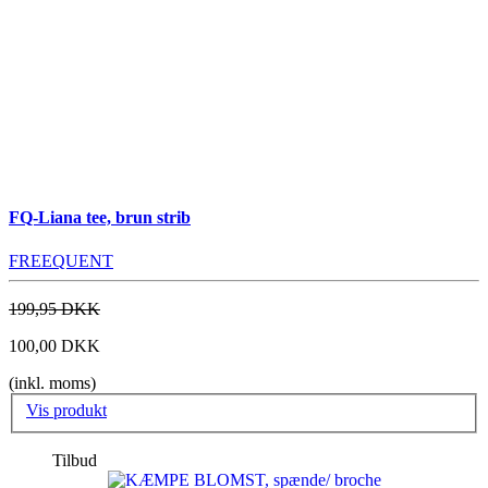
FQ-Liana tee, brun strib
FREEQUENT
199,95 DKK
100,00 DKK
(inkl. moms)
Vis produkt
Tilbud