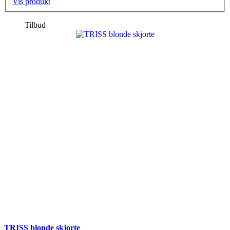
Vis produkt
Tilbud
TRISS blonde skjorte