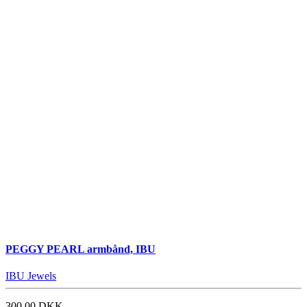
PEGGY PEARL armbånd, IBU
IBU Jewels
300,00 DKK