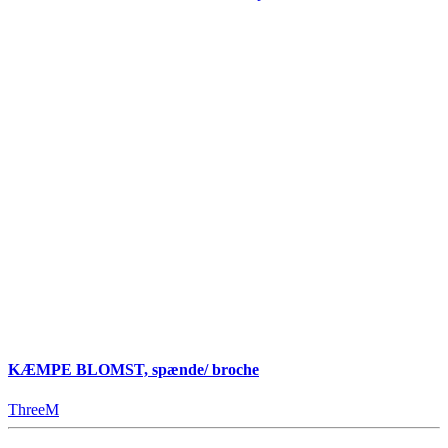
KÆMPE BLOMST, spænde/ broche
ThreeM