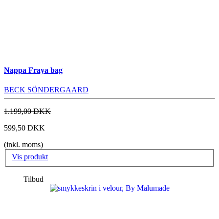
Nappa Fraya bag
BECK SÖNDERGAARD
1.199,00 DKK
599,50 DKK
(inkl. moms)
Vis produkt
Tilbud