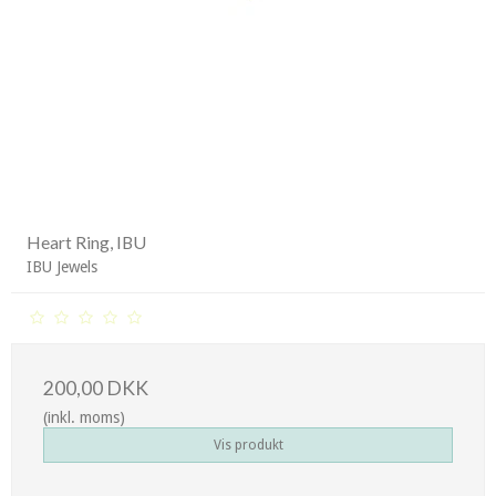
Heart Ring, IBU
IBU Jewels
200,00 DKK
(inkl. moms)
Vis produkt