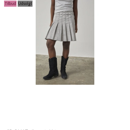
Tilbud
Udsolgt