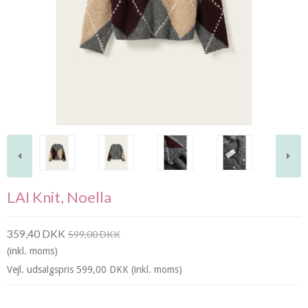
LAI Knit, Noella
359,40 DKK
599,00 DKK
(inkl. moms)
Vejl. udsalgspris 599,00 DKK
(inkl. moms)