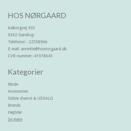
HOS NØRGAARD
Aalborgvej 303
9362 Gandrup
Telefonnr.
:
22558966
E-mail
:
annette@hosnorgaard.dk
CVR-nummer
:
41978643
Kategorier
Mode
Accessories
Sidste chance & UDSALG
Brands
Højtider
Se mere