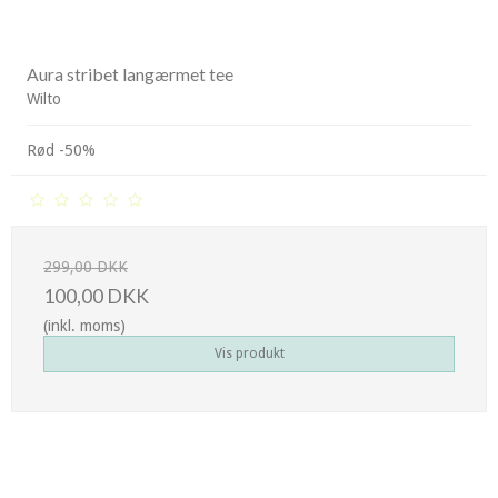
Aura stribet langærmet tee
Wilto
Rød -50%
299,00 DKK
100,00 DKK
(inkl. moms)
Vis produkt