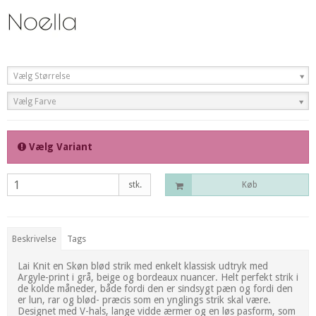
Vælg Størrelse
Vælg Farve
Vælg Variant
stk.
Køb
Beskrivelse
Tags
Lai Knit en Skøn blød strik med enkelt klassisk udtryk med
Argyle-print i grå, beige og bordeaux nuancer. Helt perfekt strik i
de kolde måneder, både fordi den er sindsygt pæn og fordi den
er lun, rar og blød- præcis som en ynglings strik skal være.
Designet med V-hals, lange vidde ærmer og en løs pasform, som