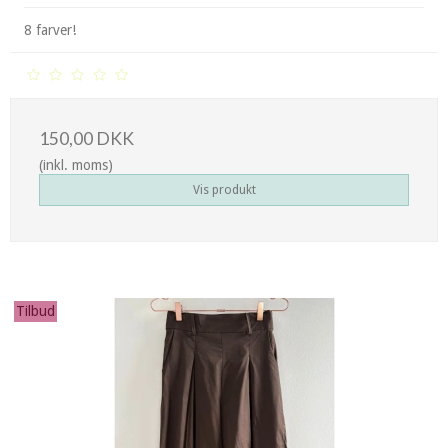
8 farver!
150,00 DKK
(inkl. moms)
Vis produkt
Tilbud