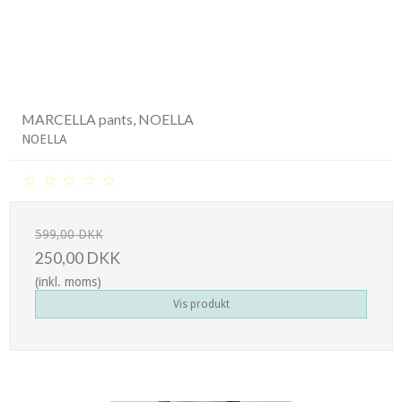
MARCELLA pants, NOELLA
NOELLA
599,00 DKK
250,00 DKK
(inkl. moms)
Vis produkt