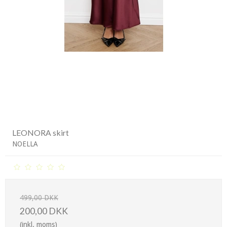
LEONORA skirt
NOELLA
499,00 DKK
200,00 DKK
(inkl. moms)